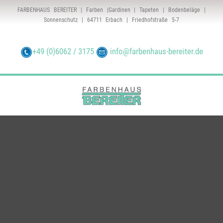
FARBENHAUS BEREITER | Farben |Gardinen | Tapeten | Bodenbeläge |
Sonnenschutz | 64711 Erbach | Friedhofstraße 5-7
+49 (0)6062 / 3175
info@farbenhaus-bereiter.de