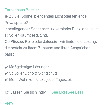
Farbenhaus Bereiter
☀️ Zu viel Sonne, blendendes Licht oder fehlende
Privatsphäre?
Innenliegender Sonnenschutz verbindet Funktionalität mit
stilvoller Raumgestaltung.
Ob Plissee, Rollo oder Jalousie - wir finden die Lösung,
die perfekt zu Ihrem Zuhause und Ihren Ansprüchen
passt.
✔️ Maßgefertigte Lösungen
✔️ Stilvoller Licht- & Sichtschutz
✔️ Mehr Wohnkomfort zu jeder Tageszeit
👉 Lassen Sie sich indivi
...
See More
See Less
View