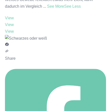
dadurch im Vergleich
...
See More
See Less
View
View
View
Share