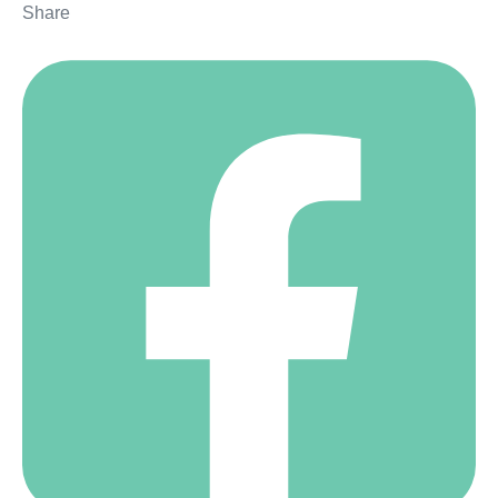
Share