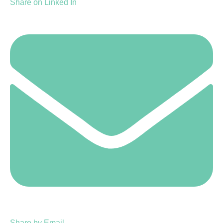
Share on Linked In
Share by Email