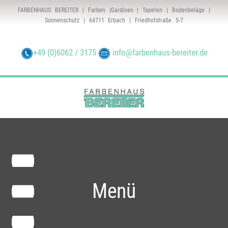
FARBENHAUS BEREITER | Farben |Gardinen | Tapeten | Bodenbeläge |
Sonnenschutz | 64711 Erbach | Friedhofstraße 5-7
+49 (0)6062 / 3175
info@farbenhaus-bereiter.de
Menü