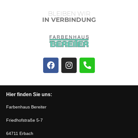
BLEIBEN WIR
IN VERBINDUNG
Hier finden Sie uns:
Farbenhaus Bereiter
Friedhofstraße 5-7
64711 Erbach