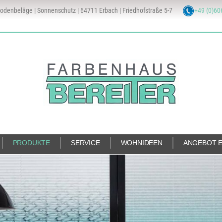
odenbeläge | Sonnenschutz | 64711 Erbach | Friedhofstraße 5-7
+49 (0)60
PRODUKTE
SERVICE
WOHNIDEEN
ANGEBOT 