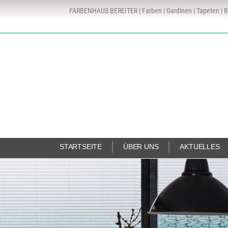
FARBENHAUS BEREITER | Farben | Gardinen | Tapeten | B
STARTSEITE
ÜBER UNS
AKTUELLES