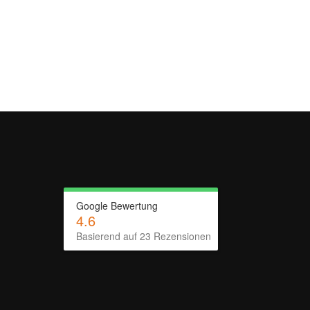
Google Bewertung
4.6
Basierend auf
23
Rezensionen