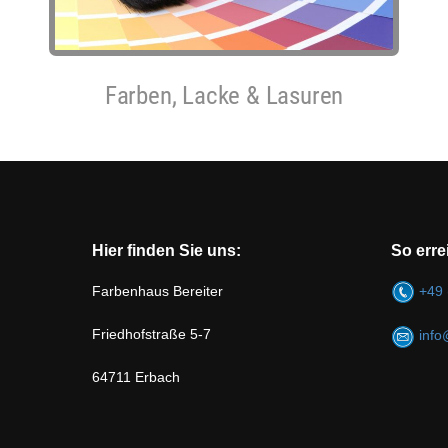
Farben, Lacke & Lasuren
Hier finden Sie uns:
So erre
Farbenhaus Bereiter
+49 
Friedhofstraße 5-7
info
64711 Erbach