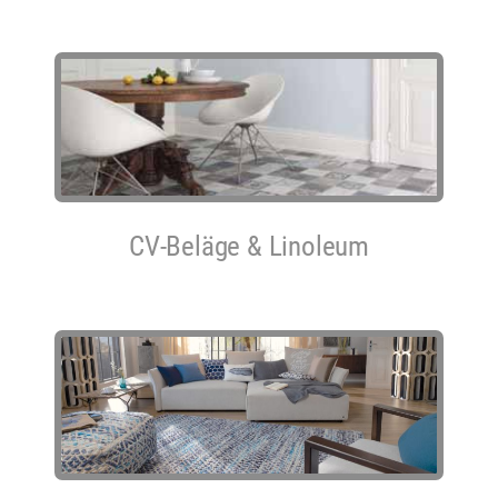
CV-Beläge & Linoleum