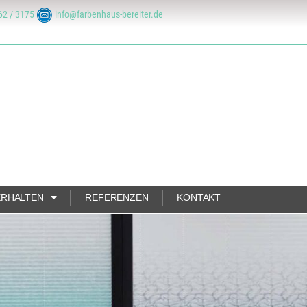
62 / 3175
info@farbenhaus-bereiter.de
ERHALTEN
REFERENZEN
KONTAKT