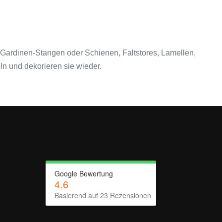
 Gardinen-Stangen oder Schienen, Faltstores, Lamellen,
n und dekorieren sie wieder.
Google Bewertung
4.6
Basierend auf
23
Rezensionen