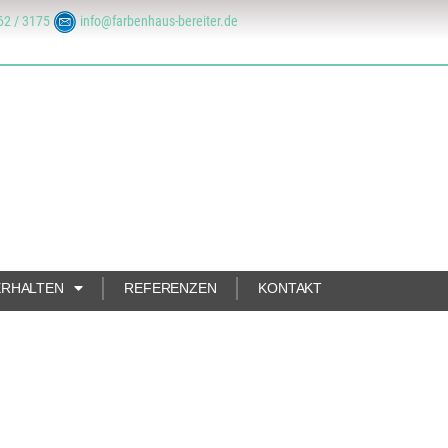
62 / 3175
info@farbenhaus-bereiter.de
ERHALTEN
REFERENZEN
KONTAKT