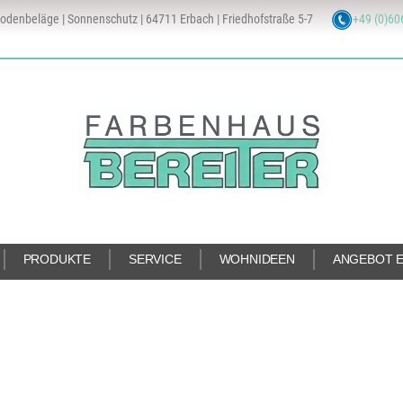
odenbeläge | Sonnenschutz | 64711 Erbach | Friedhofstraße 5-7
+49 (0)60
PRODUKTE
SERVICE
WOHNIDEEN
ANGEBOT 