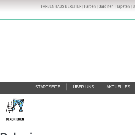
FARBENHAUS BEREITER | Farben | Gardinen | Tapeten | B
STARTSEITE
ÜBER UNS
AKTUELLES