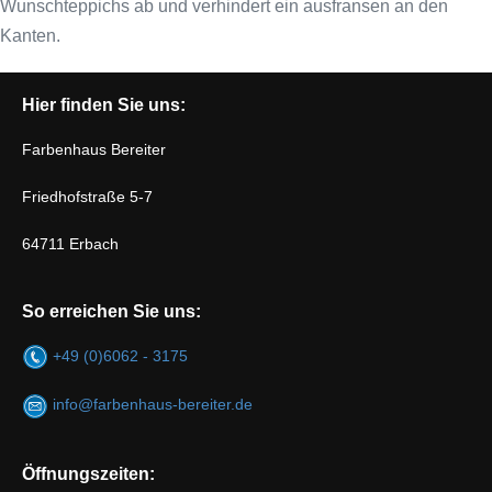
Wunschteppichs ab und verhindert ein ausfransen an den
Kanten.
Hier finden Sie uns:
Farbenhaus Bereiter
Friedhofstraße 5-7
64711 Erbach
So erreichen Sie uns:
+49 (0)6062 - 3175
info@farbenhaus-bereiter.de
Öffnungszeiten: