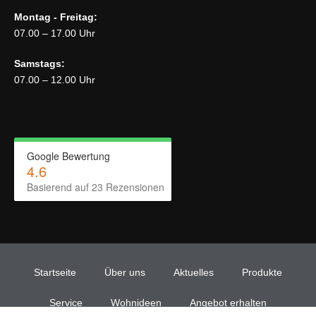
Montag - Freitag:
07.00 – 17.00 Uhr
Samstags:
07.00 – 12.00 Uhr
Google Bewertung
4.6
Basierend auf
23
Rezensionen
Startseite
Über uns
Aktuelles
Produkte
Service
Wohnideen
Angebot erhalten