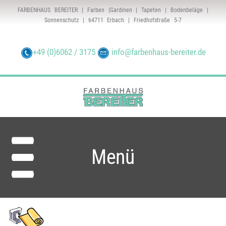
FARBENHAUS BEREITER | Farben |Gardinen | Tapeten | Bodenbeläge |
Sonnenschutz | 64711 Erbach | Friedhofstraße 5-7
+49 (0)6062 / 3175
info@farbenhaus-bereiter.de
Menü